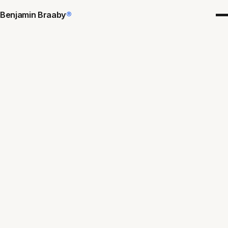
Benjamin Braaby
®